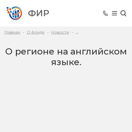
ФИР
Главная
О фонде
Новости
О регионе на английском я
О регионе на английском
языке.