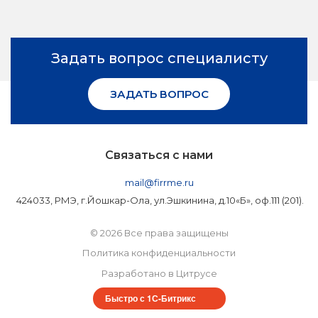
Задать вопрос специалисту
ЗАДАТЬ ВОПРОС
Связаться с нами
mail@firrme.ru
424033, РМЭ, г.Йошкар-Ола, ул.Эшкинина, д.10«Б», оф.111 (201).
© 2026 Все права защищены
Политика конфиденциальности
Разработано в Цитрусе
Быстро с 1С-Битрикс